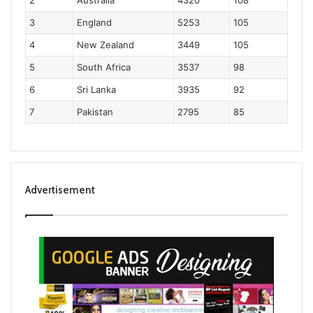
3
England
5253
105
4
New Zealand
3449
105
5
South Africa
3537
98
6
Sri Lanka
3935
92
7
Pakistan
2795
85
Advertisement