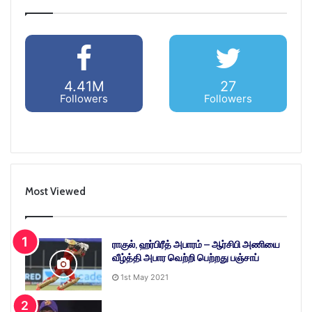
4.41M
27
Followers
Followers
Most Viewed
ராகுல், ஹர்பிரீத் அபாரம் – ஆர்சிபி அணியை
வீழ்த்தி அபார வெற்றி பெற்றது பஞ்சாப்
1st May 2021