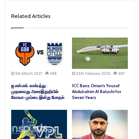
Related Articles
5th March 2021
388
24th February 2020
387
ஐ.எஸ்.எல். கால்பந்து :
ICC Bans Oman’s Yousuf
முதலாவது அரைஇறுதியில்
Abdulrahim Al Balushi for
கோவா-மும்பை இன்று மோதல்
Seven Years