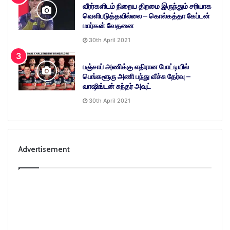
வீரர்களிடம் நிறைய திறமை இருந்தும் சரியாக
வெளிபடுத்தவில்லை – கொல்கத்தா கேப்டன்
மார்கன் வேதனை
30th April 2021
பஞ்சாப் அணிக்கு எதிரான போட்டியில்
பெங்களூரு அணி பந்து வீச்சு தேர்வு –
வாஷிங்டன் சுந்தர் அவுட்
30th April 2021
Advertisement