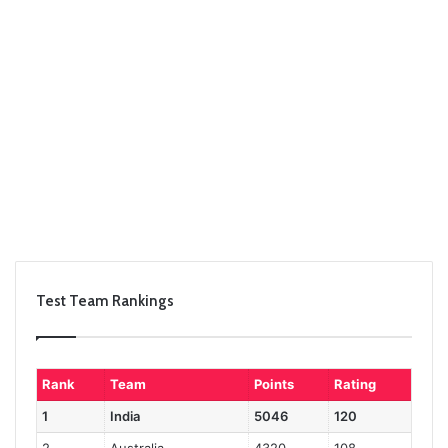
Test Team Rankings
Rank
Team
Points
Rating
1
India
5046
120
2
Australia
4320
108