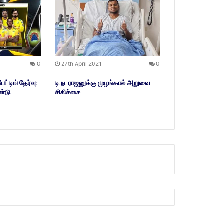
0
27th April 2021
0
ட்டிங் தேர்வு:
டி நடராஜனுக்கு முழங்கால் அறுவை
்டு
சிகிச்சை