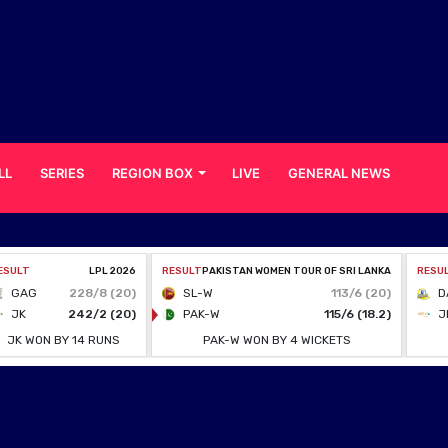
LL
SERIES
REGION BOX
LIVE
GENERAL NEWS