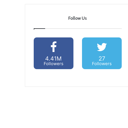
Follow Us
4.41M
27
Followers
Followers