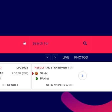
Log
LIVE
PHOTOS
in