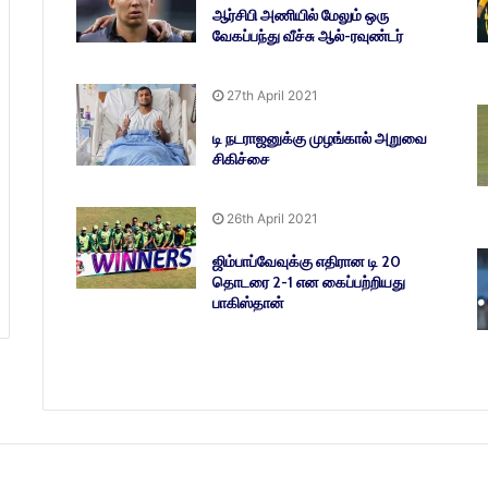
ஆர்சிபி அணியில் மேலும் ஒரு
வேகப்பந்து வீச்சு ஆல்-ரவுண்டர்
27th April 2021
டி நடராஜனுக்கு முழங்கால் அறுவை
சிகிச்சை
26th April 2021
ஜிம்பாப்வேவுக்கு எதிரான டி 20
தொடரை 2-1 என கைப்பற்றியது
பாகிஸ்தான்