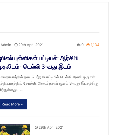
Admin
29th April 2021
0
1,134
பிஎல் புள்ளிகள் பட்டியல்: ஆர்சிபி
ுதலிடம்- டெல்லி 3-வது இடம்
கமதாபாத்தில் நடைபெற்ற போட்டியில் டெல்லி அணி ஒரு ரன்
ித்தியாசத்தில் தோல்வி அடைந்ததன் மூலம் 3-வது இடத்திற்கு
ரிந்துள்ளது. …
Read More »
29th April 2021