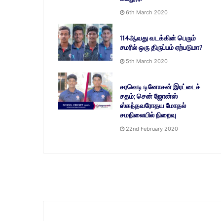
6th March 2020
114ஆவது வடக்கின் பெரும்
சமரில் ஒரு திருப்பம் ஏற்படுமா?
5th March 2020
சரவெடி டினோசன் இரட்டைச்
சதம்; சென் ஜோன்ஸ்
ஸ்கந்தவரோதய மோதல்
சமநிலையில் நிறைவு
22nd February 2020