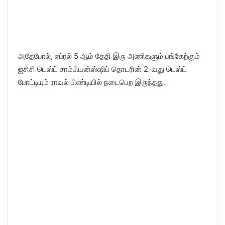
அதேபோல், ஏப்ரல் 5 ஆம் தேதி இரு அணிகளும் பங்கேற்கும்
ஐசிசி டெஸ்ட் சாம்பியன்ஸ்ஷிப் தொடரின் 2-வது டெஸ்ட்
போட்டியும் ராவல் பிண்டியில் நடைபெற இருந்தது.