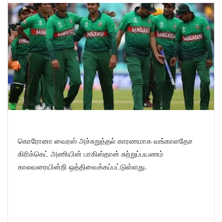
கொரோனா வைரஸ் அச்சுறுத்தல் காரணமாக வங்காளதேச
கிரிக்கெட் அணியின் பாகிஸ்தான் சுற்றுப்பயணம்
காலவரையின்றி ஒத்திவைக்கப்பட்டுள்ளது.