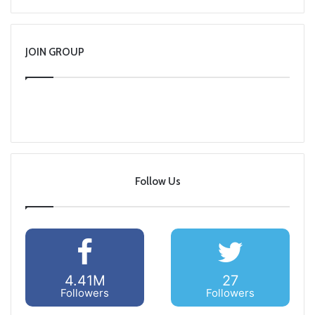
JOIN GROUP
Follow Us
4.41M
27
Followers
Followers