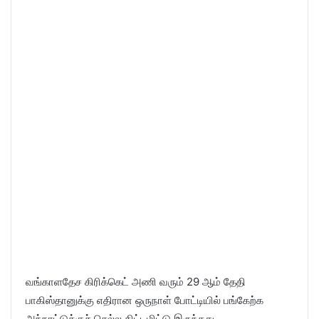
வங்காளதேச கிரிக்கெட் அணி வரும் 29 ஆம் தேதி
பாகிஸ்தானுக்கு எதிரான ஒருநாள் போட்டியில் பங்கேற்க
அந்நாட்டுக்குச் செல்ல திட்டமிட்டு இருந்தது.