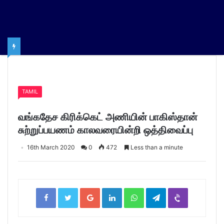
Home
/
TAMIL
TAMIL
வங்கதேச கிரிக்கெட் அணியின் பாகிஸ்தான்
சுற்றுப்பயணம் காலவரையின்றி ஒத்திவைப்பு
16th March 2020
0
472
Less than a minute
Facebook
Twitter
Google+
LinkedIn
WhatsApp
Telegram
Viber