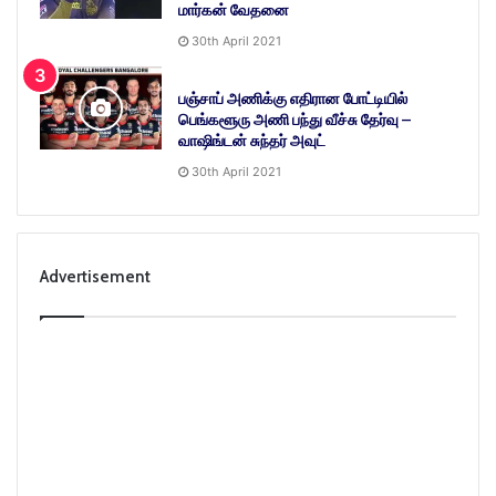
மார்கன் வேதனை
30th April 2021
பஞ்சாப் அணிக்கு எதிரான போட்டியில்
பெங்களூரு அணி பந்து வீச்சு தேர்வு –
வாஷிங்டன் சுந்தர் அவுட்
30th April 2021
Advertisement