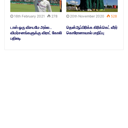
16th February 2021
278
20th November 2020
528
டாஸ் ஒரு விசயமே அல்ல…
தென்ஆப்பிரிக்க கிரிக்கெட் வீரர்
விமர்சனங்களுக்கு விராட் கோலி
கொரோனாவால் பாதிப்பு
பதிலடி