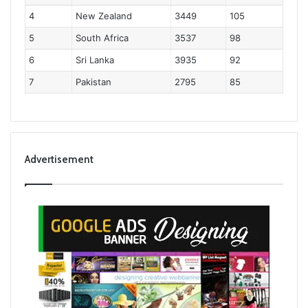
4
New Zealand
3449
105
5
South Africa
3537
98
6
Sri Lanka
3935
92
7
Pakistan
2795
85
Advertisement