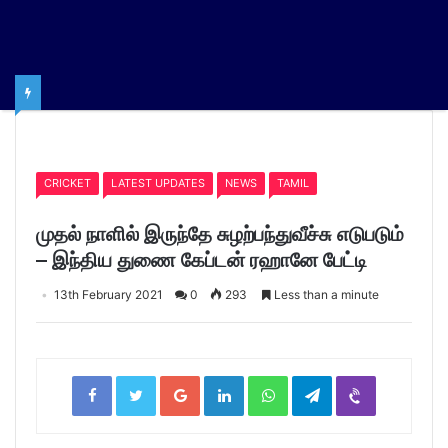
Home
/
CRICKET
CRICKET
LATEST UPDATES
NEWS
TAMIL
முதல் நாளில் இருந்தே சுழற்பந்துவீச்சு எடுபடும்
– இந்திய துணை கேப்டன் ரஹானே பேட்டி
13th February 2021
0
293
Less than a minute
Facebook
Twitter
Google+
LinkedIn
WhatsApp
Telegram
Viber