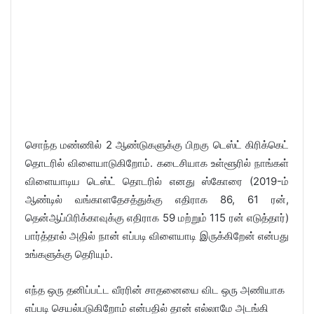
சொந்த மண்ணில் 2 ஆண்டுகளுக்கு பிறகு டெஸ்ட் கிரிக்கெட்
தொடரில் விளையாடுகிறோம். கடைசியாக உள்ளூரில் நாங்கள்
விளையாடிய டெஸ்ட் தொடரில் எனது ஸ்கோரை (2019-ம்
ஆண்டில் வங்காளதேசத்துக்கு எதிராக 86, 61 ரன்,
தென்ஆப்பிரிக்காவுக்கு எதிராக 59 மற்றும் 115 ரன் எடுத்தார்)
பார்த்தால் அதில் நான் எப்படி விளையாடி இருக்கிறேன் என்பது
உங்களுக்கு தெரியும்.
எந்த ஒரு தனிப்பட்ட வீரரின் சாதனையை விட ஒரு அணியாக
எப்படி செயல்படுகிறோம் என்பதில் தான் எல்லாமே அடங்கி