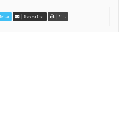
Twitter
Share via Email
Print