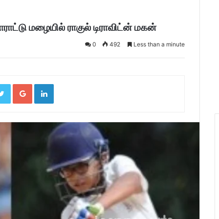
்டு மழையில் ராகுல் டிராவிட்ன் மகன்
0
492
Less than a minute
ebook
Twitter
Google+
LinkedIn