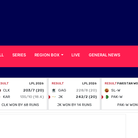
LL
SERIES
REGION BOX
LIVE
GENERAL NEWS
ட்டு மழையில் ராகுல் டிராவிட்ன் மகன்