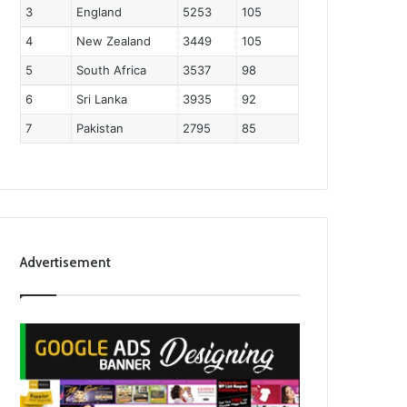
3
England
5253
105
4
New Zealand
3449
105
5
South Africa
3537
98
6
Sri Lanka
3935
92
7
Pakistan
2795
85
Advertisement