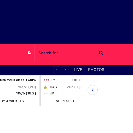
Log
LIVE
PHOTOS
in