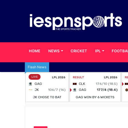
HOME
NEWS
CRICKET
IPL
FOOTBA
Flash News
Home
/
TAMIL
/
தந்தையைப் போலவே மகனும் சாதனை! பாரா