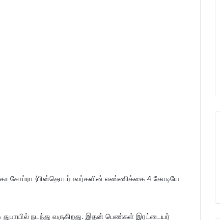
ங்கா சோப்ரா (பின்தொடர்பவர்களின் எண்ணிக்கை 4 கோடியே
ி துபாயில் நடந்து வருகிறது. இதன் பெண்கள் இரட்டையர்