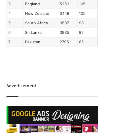
3
England
5253
105
4
New Zealand
3449
105
5
South Africa
3537
98
6
Sri Lanka
3935
92
7
Pakistan
2795
85
Advertisement