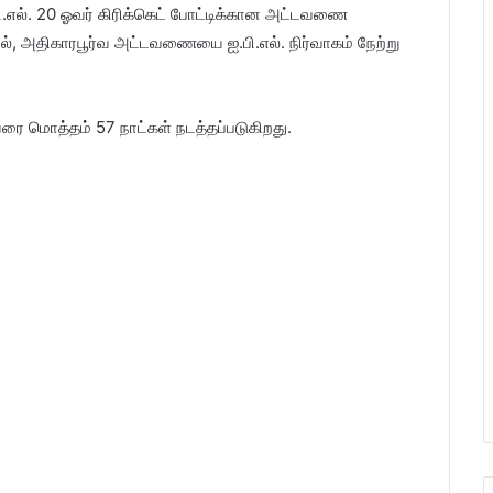
ஐ.பி.எல். 20 ஓவர் கிரிக்கெட் போட்டிக்கான அட்டவணை
், அதிகாரபூர்வ அட்டவணையை ஐ.பி.எல். நிர்வாகம் நேற்று
ரை மொத்தம் 57 நாட்கள் நடத்தப்படுகிறது.