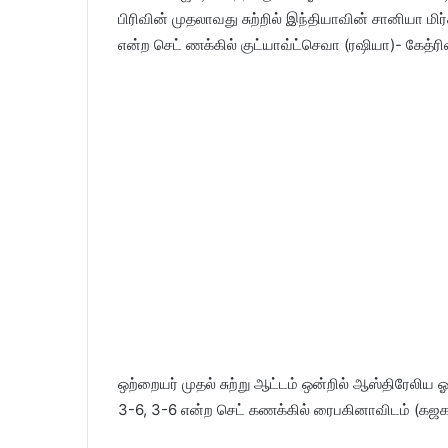
பிரிவின் முதலாவது சுற்றில் இந்தியாவின் சானியா மிர
என்ற செட் ணக்கில் குட்யாவ்ட்செவா (ரஷியா)- கேத
ஒற்றையர் முதல் சுற்று ஆட்டம் ஒன்றில் ஆஸ்திரேலி
3-6, 3-6 என்ற செட் கணக்கில் ரைபகினாவிடம் (கஜகஸ்