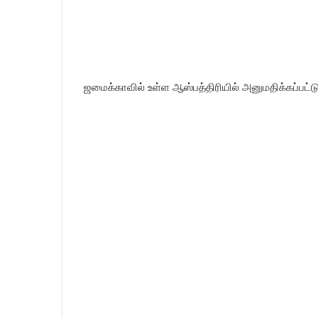
ஜமைக்காவில் உள்ள ஆஸ்பத்திரியில் அனுமதிக்கப்பட்டு