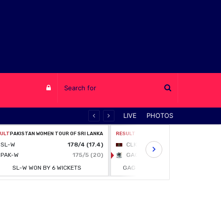
Log
LIVE
PHOTOS
in