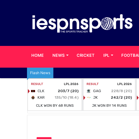
HOME
NEWS
CRICKET
IPL
FOOTBA
Flash News
Home
/
TAMIL
/
சமூகவலைதளத்தில் கோலி புதிய சாத