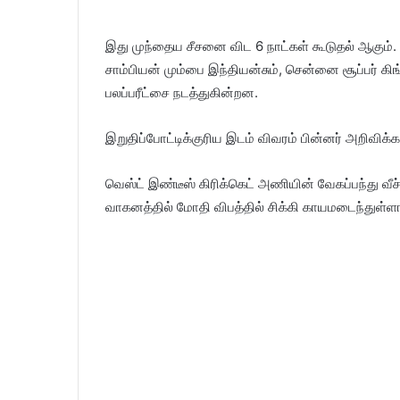
இது முந்தைய சீசனை விட 6 நாட்கள் கூடுதல் ஆகும். ம
சாம்பியன் மும்பை இந்தியன்சும், சென்னை சூப்பர் கிங
பலப்பரீட்சை நடத்துகின்றன.
இறுதிப்போட்டிக்குரிய இடம் விவரம் பின்னர் அறிவிக்கப
வெஸ்ட் இண்டீஸ் கிரிக்கெட் அணியின் வேகப்பந்து 
வாகனத்தில் மோதி விபத்தில் சிக்கி காயமடைந்துள்ளா