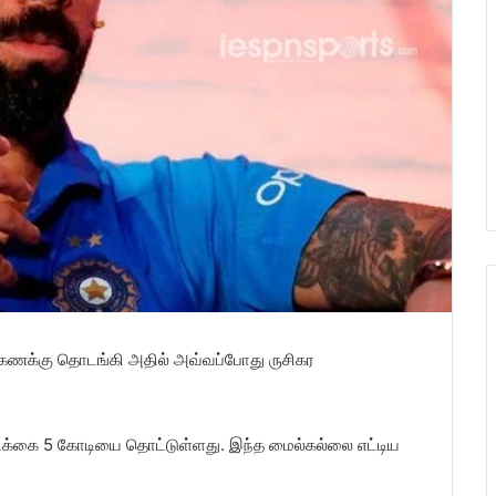
கணக்கு தொடங்கி அதில் அவ்வப்போது ருசிகர
ிக்கை 5 கோடியை தொட்டுள்ளது. இந்த மைல்கல்லை எட்டிய