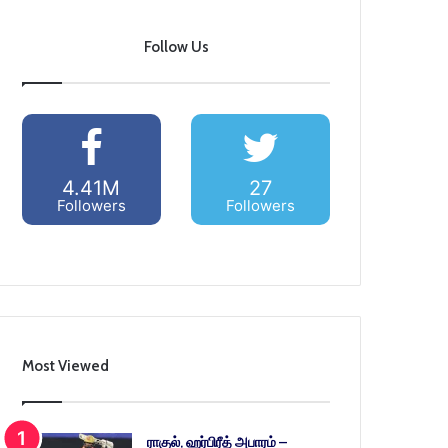
Follow Us
4.41M
27
Followers
Followers
Most Viewed
ராகுல், ஹர்பிரீத் அபாரம் –