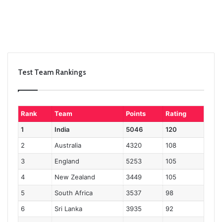
Test Team Rankings
Rank
Team
Points
Rating
1
India
5046
120
2
Australia
4320
108
3
England
5253
105
4
New Zealand
3449
105
5
South Africa
3537
98
6
Sri Lanka
3935
92