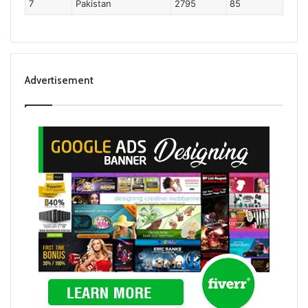
7
Pakistan
2795
85
Advertisement