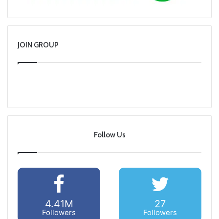
JOIN GROUP
Follow Us
4.41M
27
Followers
Followers