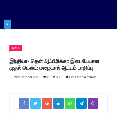
Home
/
TAMIL
TAMIL
இந்தியா- தென் ஆப்பிரிக்கா இடையேயான
முதல் டெஸ்ட்: மழையால் ஆட்டம் பாதிப்பு
2nd October 2019
0
472
Less than a minute
Facebook
Twitter
Google+
LinkedIn
WhatsApp
Telegram
Viber